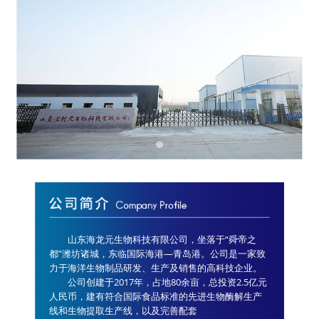
山东海龙元生物科技有限公司，坐落于“舜帝之
都”潍坊诸城，东临国际海港—青岛港。公司是一家致
力于海洋生物制品研发、生产及销售的高科技企业。
公司创建于2017年，占地80余亩，总投资2.5亿元
人民币，建有符合国际食品标准的先进生物酶解生产
线和生物提取生产线，以及完善配套