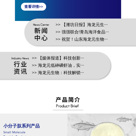
查看详情>>
>> 【潍坊日报】海龙元生···
>> 强强联合!青岛海洋食品···
>> 祝贺！山东海龙元生物···
>> 【媒体报道】科技创新···
>> 海龙元低砷磷虾油，实···
>> 海龙元生物：科技解锁···
小分子肽系列产品
Small Molecule