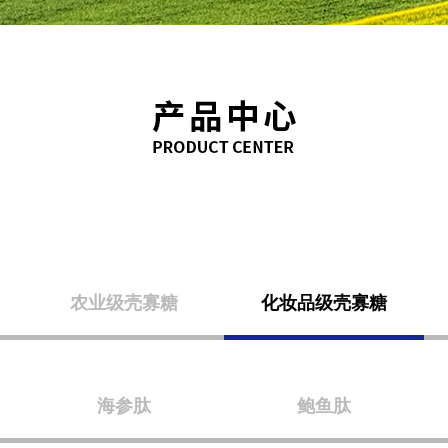
农业级壳寡糖
化妆品级壳寡糖
海参肽
鲍鱼肽