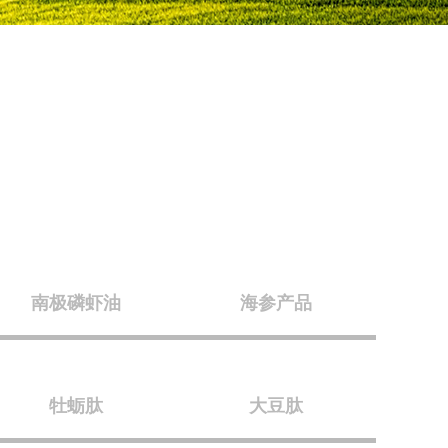
南极磷虾油
海参产品
牡蛎肽
大豆肽