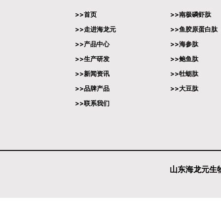
>>首页
>>南极磷虾肽
>>走进海龙元
>>鱼胶原蛋白肽
>>产品中心
>>海参肽
>>生产研发
>>鲍鱼肽
>>新闻资讯
>>牡蛎肽
>>品牌产品
>>大豆肽
>>联系我们
山东海龙元生物