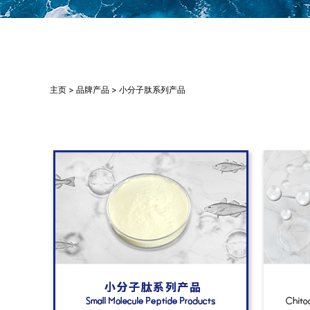
主页 > 品牌产品 > 小分子肽系列产品