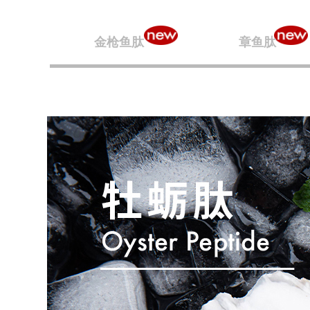
金枪鱼肽
章鱼肽